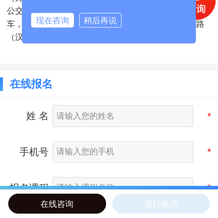
公交路线：758/51/751路到泰山路（统一马口铁）下
现在咨询
稍后再说
车，右转至无锡国际科技合作园 或 769,777路到泰山路
（汉江路）下车，左转至无锡国际科技合作园即可。
在线报名
姓 名
手机号
报名课程
在线咨询
拨打电话
首页
联系我们
来校路线